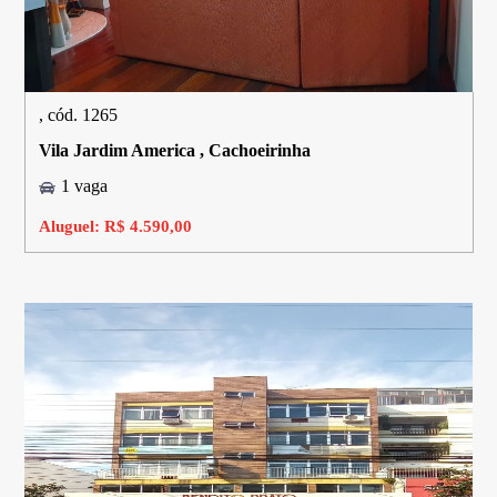
, cód. 1265
Vila Jardim America , Cachoeirinha
1 vaga
Aluguel: R$ 4.590,00