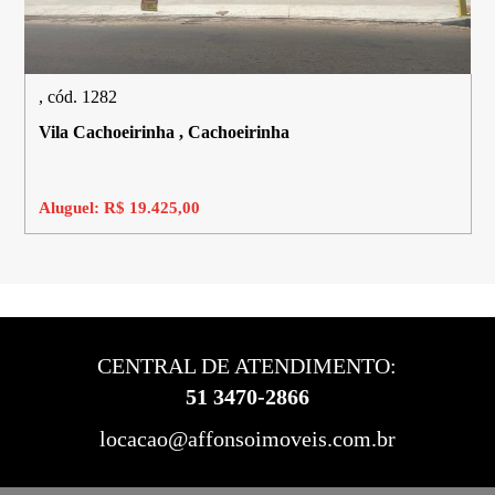
, cód. 1282
Vila Cachoeirinha , Cachoeirinha
Aluguel: R$ 19.425,00
CENTRAL DE ATENDIMENTO:
51 3470-2866
locacao@affonsoimoveis.com.br