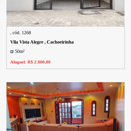
, cód. 1268
Vila Vista Alegre , Cachoeirinha
50m²
Aluguel: R$ 2.800,00