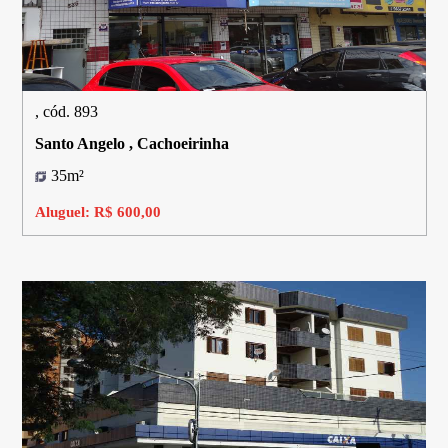
, cód. 893
Santo Angelo , Cachoeirinha
35m²
Aluguel: R$ 600,00