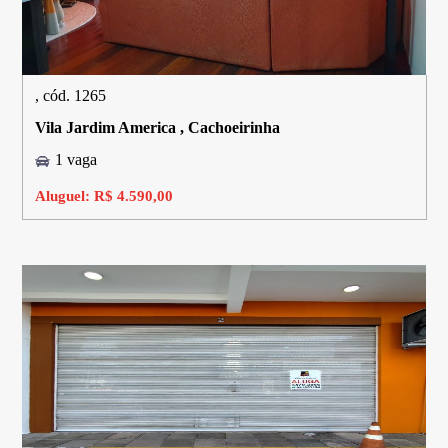
, cód. 1265
Vila Jardim America , Cachoeirinha
1 vaga
Aluguel: R$ 4.590,00