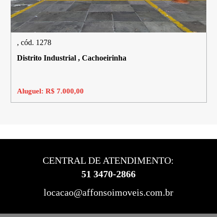
, cód. 1278
Distrito Industrial , Cachoeirinha
Aluguel: R$ 7.000,00
CENTRAL DE ATENDIMENTO:
51 3470-2866
locacao@affonsoimoveis.com.br