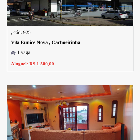
, cód. 925
Vila Eunice Nova , Cachoeirinha
1 vaga
Aluguel: R$ 1.500,00